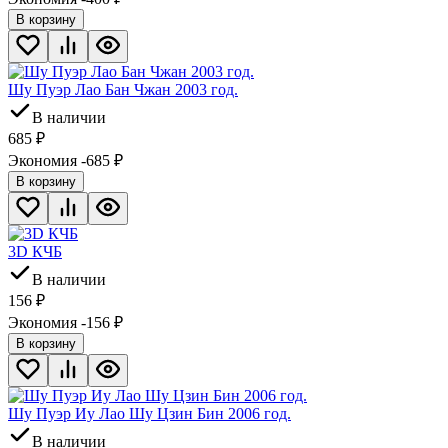
В корзину
Шу Пуэр Лао Бан Чжан 2003 год.
В наличии
685
₽
Экономия -685
₽
В корзину
3D КЧБ
В наличии
156
₽
Экономия -156
₽
В корзину
Шу Пуэр Иу Лао Шу Цзин Бин 2006 год.
В наличии