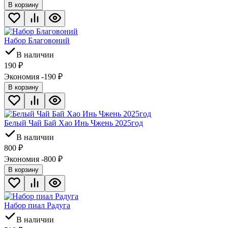
В корзину
Набор Благовоний
В наличии
190
₽
Экономия -190
₽
В корзину
Белый Чай Бай Хао Инь Чжень 2025год
В наличии
800
₽
Экономия -800
₽
В корзину
Набор пиал Радуга
В наличии