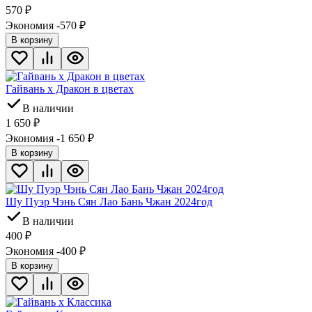
570
₽
Экономия -570
₽
В корзину
Гайвань х Дракон в цветах
В наличии
1 650
₽
Экономия -1 650
₽
В корзину
Шу Пуэр Чэнь Сян Лао Бань Чжан 2024год
В наличии
400
₽
Экономия -400
₽
В корзину