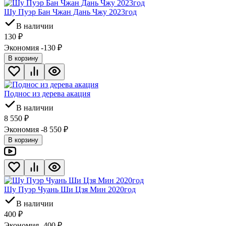
Шу Пуэр Бан Чжан Дань Чжу 2023год
В наличии
130
₽
Экономия -130
₽
В корзину
Поднос из дерева акация
В наличии
8 550
₽
Экономия -8 550
₽
В корзину
Шу Пуэр Чуань Ши Цзя Мин 2020год
В наличии
400
₽
Экономия -400
₽