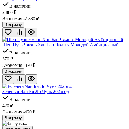
В наличии
2 880
₽
Экономия -2 880
₽
В корзину
Шен Пуэр Чжэнь Хан Бан Чжан х Молодой Амбициозный
В наличии
370
₽
Экономия -370
₽
В корзину
Зеленый Чай Би Ло Чунь 2025год
В наличии
420
₽
Экономия -420
₽
В корзину