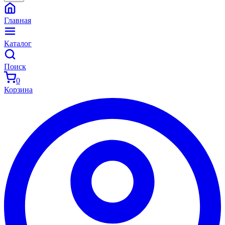
Главная
Каталог
Поиск
0
Корзина