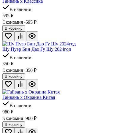
Гайвань х Классика
В наличии
595
₽
Экономия -595
₽
В корзину
Шу Пуэр Бин Дао Гу Шу 2024год
В наличии
350
₽
Экономия -350
₽
В корзину
Гайвань х Окраина Китая
В наличии
960
₽
Экономия -960
₽
В корзину