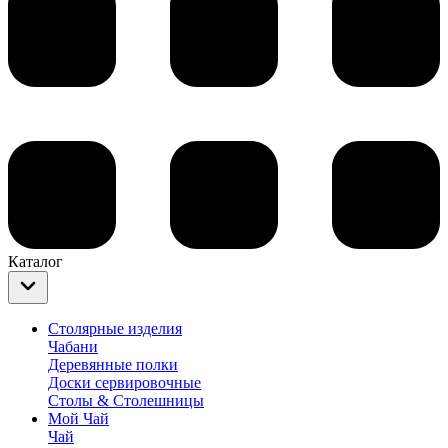
Каталог
Столярные изделия
Чабани
Деревянные полки
Доски сервировочные
Столы & Столешницы
Мой Чай
Чай