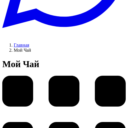
Главная
Мой Чай
Мой Чай