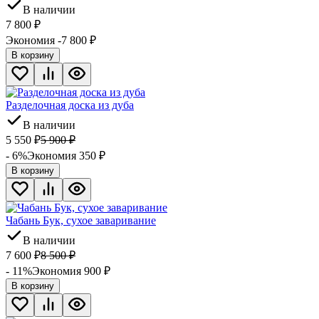
В наличии
7 800
₽
Экономия -7 800
₽
В корзину
Разделочная доска из дуба
В наличии
5 550
₽
5 900
₽
- 6%
Экономия 350
₽
В корзину
Чабань Бук, сухое заваривание
В наличии
7 600
₽
8 500
₽
- 11%
Экономия 900
₽
В корзину