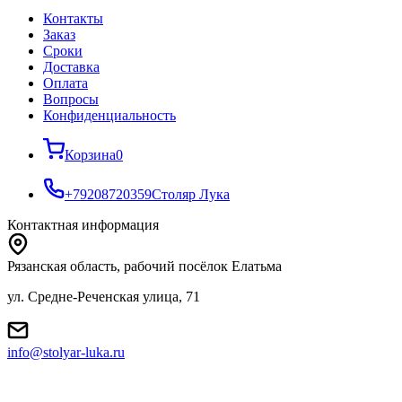
Контакты
Заказ
Cроки
Доставка
Оплата
Вопросы
Конфиденциальность
Корзина
0
+79208720359
Столяр Лука
Контактная информация
Рязанская область, рабочий посёлок Елатьма
ул. Средне-Реченская улица, 71
info@stolyar-luka.ru