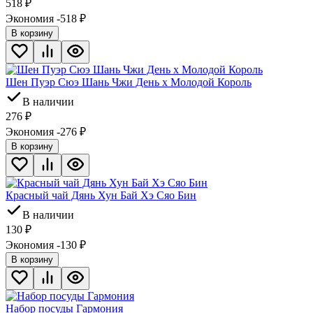
518
₽
Экономия -518
₽
В корзину
Шен Пуэр Сюэ Шань Чжи День х Молодой Король
В наличии
276
₽
Экономия -276
₽
В корзину
Красный чай Дянь Хун Бай Хэ Сяо Бин
В наличии
130
₽
Экономия -130
₽
В корзину
Набор посуды Гармония