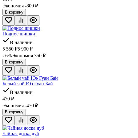
Экономия -800
₽
В корзину
Поднос шишки
В наличии
5 550
₽
5 900
₽
- 6%
Экономия 350
₽
В корзину
Белый чай Юэ Гуан Бай
В наличии
470
₽
Экономия -470
₽
В корзину
Чайная доска дуб