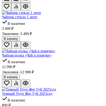
Чайник стекло 1 литр
В наличии
3 499
₽
Экономия -3 499
₽
В корзину
Чайная полка «Чай в порядке»
В наличии
12 990
₽
Экономия -12 990
₽
В корзину
Темный Улун Жоу Гуй 2025год
В наличии
800
₽