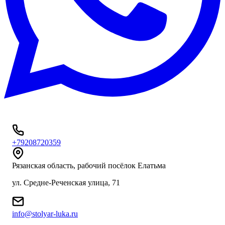
+79208720359
Рязанская область, рабочий посёлок Елатьма
ул. Средне-Реченская улица, 71
info@stolyar-luka.ru