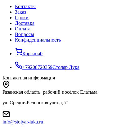
Контакты
Заказ
Cроки
Доставка
Оплата
Вопросы
Конфиденциальность
Корзина
0
+79208720359
Столяр Лука
Контактная информация
Рязанская область, рабочий посёлок Елатьма
ул. Средне-Реченская улица, 71
info@stolyar-luka.ru