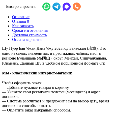
Быстро спросить:
Описание
Отзывы 0
Как заказать
Сроки изготовления
Доставка стоимость
Оплата варианты
Шу Пуэр Бан Чжан Дань Чжу 2023год Баньчжан (班章): Это
одно из самых знаменитых и престижных чайных мест в
регионе Буланшань (布朗山), округ Мэнхай, Сишуанбаньна,
Юньнань. Данный Шу в удобном порционном формате 6гр
Мы - классический интернет-магазин!
Чтобы оформить заказ:
— Добавьте нужные товары в корзину.
— Укажите свои реквизиты телефон(месенджер) и адрес
доставки.
— Система рассчитает и предложит вам на выбор дату, время
доставки и способы оплаты.
— Оплатите заказ выбраным способом.