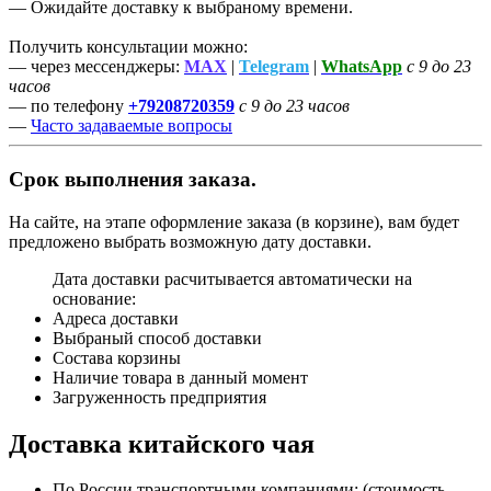
— Ожидайте доставку к выбраному времени.
Получить консультации можно:
— через мессенджеры:
MAX
|
Telegram
|
WhatsApp
с 9 до 23
часов
— по телефону
+79208720359
с 9 до 23 часов
—
Часто задаваемые вопросы
Срок выполнения заказа.
На сайте, на этапе оформление заказа (в корзине), вам будет
предложено выбрать возможную дату доставки.
Дата доставки расчитывается автоматически на
основание:
Адреса доставки
Выбраный способ доставки
Состава корзины
Наличие товара в данный момент
Загруженность предприятия
Доставка китайского чая
По России транспортными компаниями: (стоимость