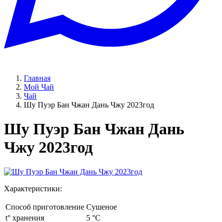
Главная
Мой Чай
Чай
Шу Пуэр Бан Чжан Дань Чжу 2023год
Шу Пуэр Бан Чжан Дань
Чжу 2023год
Характеристики:
Способ приготовление
Сушеное
t° хранения
5 °C