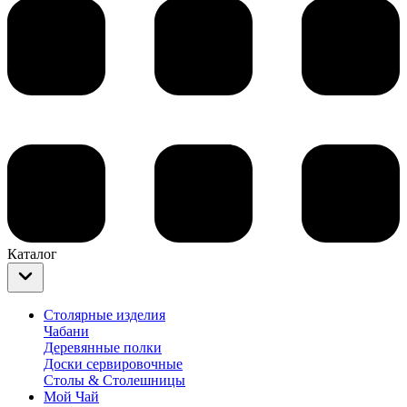
Каталог
Столярные изделия
Чабани
Деревянные полки
Доски сервировочные
Столы & Столешницы
Мой Чай