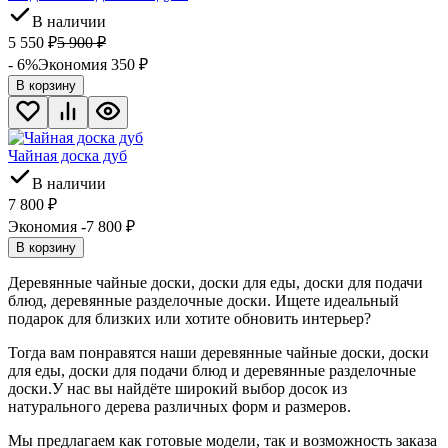
В наличии
5 550
₽
5 900
₽
- 6%
Экономия 350
₽
В корзину
Чайная доска дуб
В наличии
7 800
₽
Экономия -7 800
₽
В корзину
Деревянные чайные доски, доски для еды, доски для подачи
блюд, деревянные разделочные доски. Ищете идеальный
подарок для близких или хотите обновить интерьер?
Тогда вам понравятся наши деревянные чайные доски, доски
для еды, доски для подачи блюд и деревянные разделочные
доски.У нас вы найдёте широкий выбор досок из
натурального дерева различных форм и размеров.
Мы предлагаем как готовые модели, так и возможность заказа