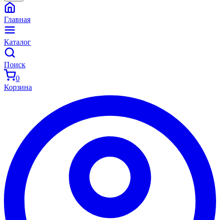
Главная
Каталог
Поиск
0
Корзина