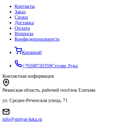
Контакты
Заказ
Cроки
Доставка
Оплата
Вопросы
Конфиденциальность
Корзина
0
+79208720359
Столяр Лука
Контактная информация
Рязанская область, рабочий посёлок Елатьма
ул. Средне-Реченская улица, 71
info@stolyar-luka.ru