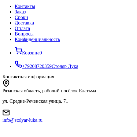
Контакты
Заказ
Cроки
Доставка
Оплата
Вопросы
Конфиденциальность
Корзина
0
+79208720359
Столяр Лука
Контактная информация
Рязанская область, рабочий посёлок Елатьма
ул. Средне-Реченская улица, 71
info@stolyar-luka.ru