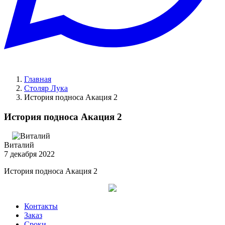
Главная
Столяр Лука
История подноса Акация 2
История подноса Акация 2
Виталий
7 декабря 2022
История подноса Акация 2
Контакты
Заказ
Cроки