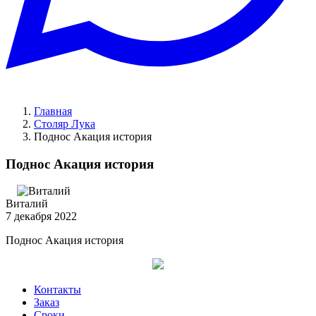
Главная
Столяр Лука
Поднос Акация история
Поднос Акация история
Виталий
7 декабря 2022
Поднос Акация история
Контакты
Заказ
Cроки