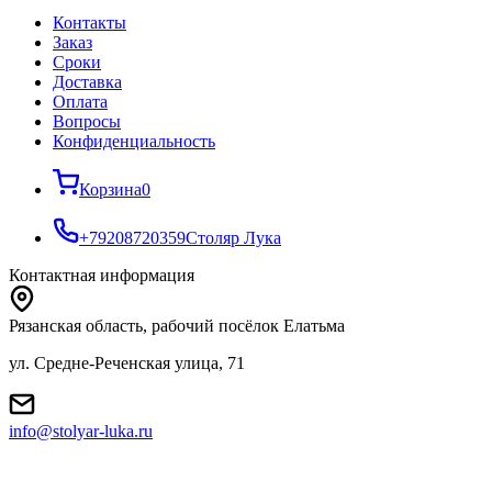
Контакты
Заказ
Cроки
Доставка
Оплата
Вопросы
Конфиденциальность
Корзина
0
+79208720359
Столяр Лука
Контактная информация
Рязанская область, рабочий посёлок Елатьма
ул. Средне-Реченская улица, 71
info@stolyar-luka.ru