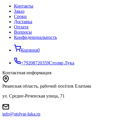
Контакты
Заказ
Cроки
Доставка
Оплата
Вопросы
Конфиденциальность
Корзина
0
+79208720359
Столяр Лука
Контактная информация
Рязанская область, рабочий посёлок Елатьма
ул. Средне-Реченская улица, 71
info@stolyar-luka.ru