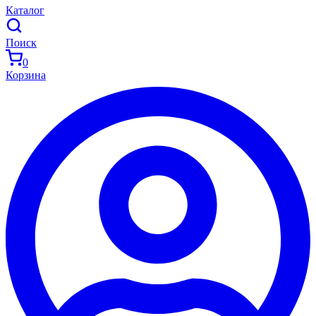
Каталог
Поиск
0
Корзина