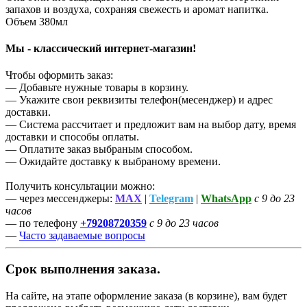
запахов и воздуха, сохраняя свежесть и аромат напитка.
Объем 380мл
Мы - классический интернет-магазин!
Чтобы оформить заказ:
— Добавьте нужные товары в корзину.
— Укажите свои реквизиты телефон(месенджер) и адрес
доставки.
— Система рассчитает и предложит вам на выбор дату, время
доставки и способы оплаты.
— Оплатите заказ выбраным способом.
— Ожидайте доставку к выбраному времени.
Получить консультации можно:
— через мессенджеры:
MAX
|
Telegram
|
WhatsApp
с 9 до 23
часов
— по телефону
+79208720359
с 9 до 23 часов
—
Часто задаваемые вопросы
Срок выполнения заказа.
На сайте, на этапе оформление заказа (в корзине), вам будет