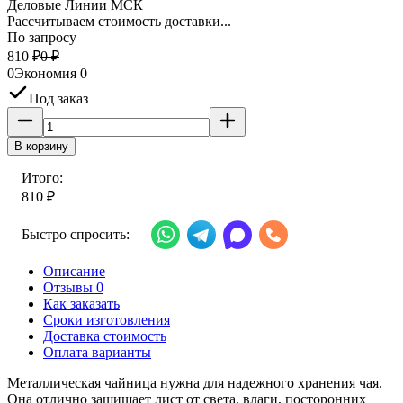
Деловые Линии МСК
Рассчитываем стоимость доставки...
По запросу
810
₽
0
₽
0
Экономия
0
Под заказ
В корзину
Итого:
810
₽
Быстро спросить:
Описание
Отзывы 0
Как заказать
Сроки изготовления
Доставка стоимость
Оплата варианты
Металлическая чайница нужна для надежного хранения чая.
Она отлично защищает лист от света, влаги, посторонних