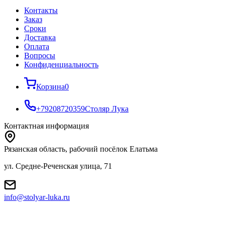
Контакты
Заказ
Cроки
Доставка
Оплата
Вопросы
Конфиденциальность
Корзина
0
+79208720359
Столяр Лука
Контактная информация
Рязанская область, рабочий посёлок Елатьма
ул. Средне-Реченская улица, 71
info@stolyar-luka.ru