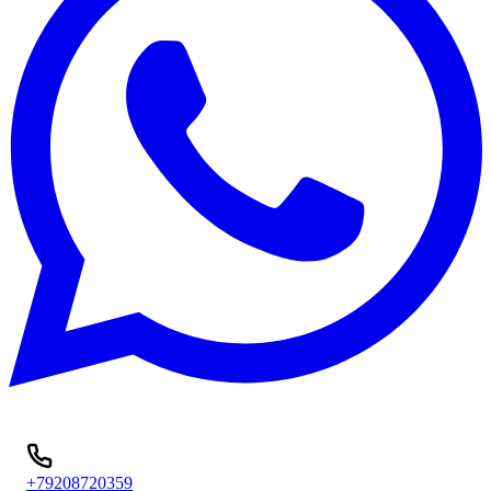
+79208720359