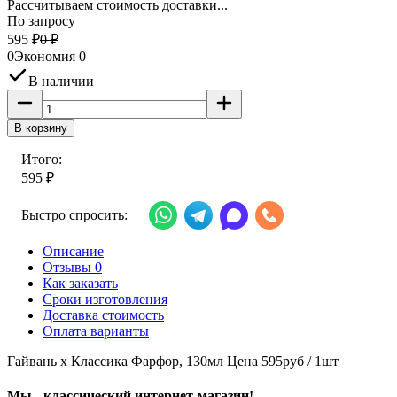
Рассчитываем стоимость доставки...
По запросу
595
₽
0
₽
0
Экономия
0
В наличии
В корзину
Итого:
595
₽
Быстро спросить:
Описание
Отзывы 0
Как заказать
Сроки изготовления
Доставка стоимость
Оплата варианты
Гайвань х Классика Фарфор, 130мл Цена 595руб / 1шт
Мы - классический интернет-магазин!