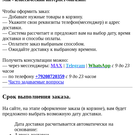
Чтобы оформить заказ:
— Добавьте нужные товары в корзину.
— Укажите свои реквизиты телефон(месенджер) и адрес
доставки.
— Система рассчитает и предложит вам на выбор дату, время
доставки и способы оплаты.
— Оплатите заказ выбраным способом.
— Ожидайте доставку к выбраному времени.
Получить консультации можно:
— через мессенджеры:
MAX
|
Telegram
|
WhatsApp
с 9 до 23
часов
— по телефону
+79208720359
с 9 до 23 часов
—
Часто задаваемые вопросы
Срок выполнения заказа.
На сайте, на этапе оформление заказа (в корзине), вам будет
предложено выбрать возможную дату доставки.
Дата доставки расчитывается автоматически на
основание:
Адреса доставки