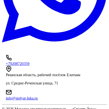
+79208720359
Рязанская область, рабочий посёлок Елатьма
ул. Средне-Реченская улица, 71
info@stolyar-luka.ru
© 2026 Магазин столярная мастерская — «Столяр Лука»