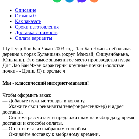
Описание
Отзывы 0
Как заказать
Сроки изготовления
Доставка стоимость
Оплата варианты
Шу Пуэр Лао Бан Чжан 2003 год. Лао Бан Чжан - небольшая
деревня в горах Буланшань (округ Мэнхай, Сишуанбаньна,
Юньнань). Это самое знаменитое место производства пуэра.
Для Лао Бан Чжан характерны крупные почки («золотые
почки» - Цзинь Я) и зрелые л
Мы - классический интернет-магазин!
Чтобы оформить заказ:
— Добавьте нужные товары в корзину.
— Укажите свои реквизиты телефон(месенджер) и адрес
доставки.
— Система рассчитает и предложит вам на выбор дату, время
доставки и способы оплаты.
— Оплатите заказ выбраным способом.
— Ожидайте доставку к выбраному времени.