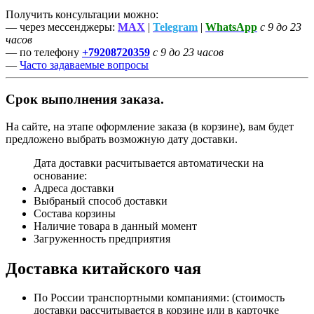
Получить консультации можно:
— через мессенджеры:
MAX
|
Telegram
|
WhatsApp
с 9 до 23
часов
— по телефону
+79208720359
с 9 до 23 часов
—
Часто задаваемые вопросы
Срок выполнения заказа.
На сайте, на этапе оформление заказа (в корзине), вам будет
предложено выбрать возможную дату доставки.
Дата доставки расчитывается автоматически на
основание:
Адреса доставки
Выбраный способ доставки
Состава корзины
Наличие товара в данный момент
Загруженность предприятия
Доставка китайского чая
По России транспортными компаниями: (стоимость
доставки рассчитывается в корзине или в карточке