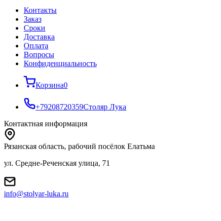
Контакты
Заказ
Cроки
Доставка
Оплата
Вопросы
Конфиденциальность
Корзина
0
+79208720359
Столяр Лука
Контактная информация
Рязанская область, рабочий посёлок Елатьма
ул. Средне-Реченская улица, 71
info@stolyar-luka.ru