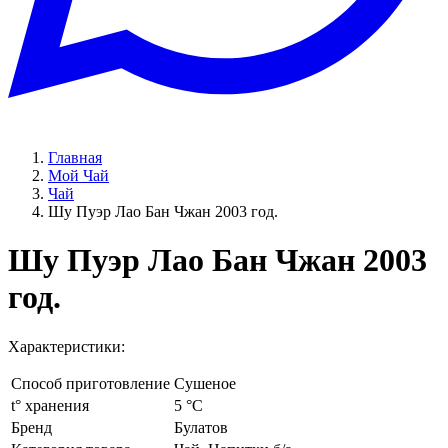
Главная
Мой Чай
Чай
Шу Пуэр Лао Бан Чжан 2003 год.
Шу Пуэр Лао Бан Чжан 2003
год.
Характеристики:
Способ приготовление
Сушеное
t° хранения
5 °C
Бренд
Булатов