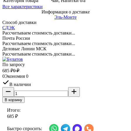
Категория товара
Чай, Напитки б/а
Все характеристики
Информация о доставке
Эль-Монте
Способ доставки
СДЭК
Рассчитываем стоимость доставки...
Почта России
Рассчитываем стоимость доставки...
Деловые Линии МСК
Рассчитываем стоимость доставки...
По запросу
685
₽
0
₽
0
Экономия
0
В наличии
В корзину
Итого:
685
₽
Быстро спросить: