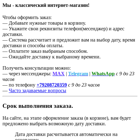
Мы - классический интернет-магазин!
Чтобы оформить заказ:
— Добавьте нужные товары в корзину.
— Укажите свои реквизиты телефон(месенджер) и адрес
доставки.
— Система рассчитает и предложит вам на выбор дату, время
доставки и способы оплаты.
— Оплатите заказ выбраным способом.
— Ожидайте доставку к выбраному времени.
Получить консультации можно:
— через мессенджеры:
MAX
|
Telegram
|
WhatsApp
с 9 до 23
часов
— по телефону
+79208720359
с 9 до 23 часов
—
Часто задаваемые вопросы
Срок выполнения заказа.
На сайте, на этапе оформление заказа (в корзине), вам будет
предложено выбрать возможную дату доставки.
Дата доставки расчитывается автоматически на
основание: