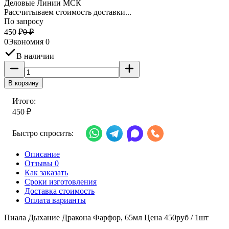
Деловые Линии МСК
Рассчитываем стоимость доставки...
По запросу
450
₽
0
₽
0
Экономия
0
В наличии
В корзину
Итого:
450
₽
Быстро спросить:
Описание
Отзывы 0
Как заказать
Сроки изготовления
Доставка стоимость
Оплата варианты
Пиала Дыхание Дракона Фарфор, 65мл Цена 450руб / 1шт