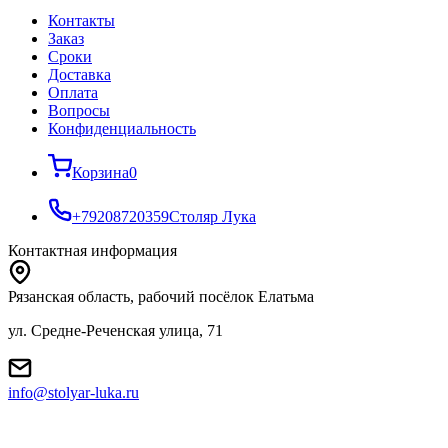
Контакты
Заказ
Cроки
Доставка
Оплата
Вопросы
Конфиденциальность
Корзина
0
+79208720359
Столяр Лука
Контактная информация
Рязанская область, рабочий посёлок Елатьма
ул. Средне-Реченская улица, 71
info@stolyar-luka.ru