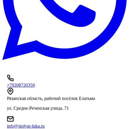
+79208720359
Рязанская область, рабочий посёлок Елатьма
ул. Средне-Реченская улица, 71
info@stolyar-luka.ru