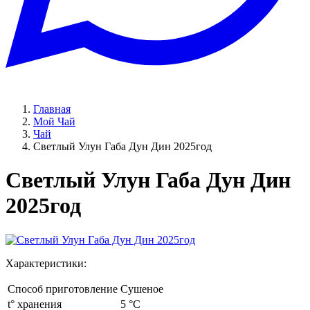
Главная
Мой Чай
Чай
Светлый Улун Габа Дун Дин 2025год
Светлый Улун Габа Дун Дин
2025год
Характеристики:
Способ приготовление
Сушеное
t° хранения
5 °C