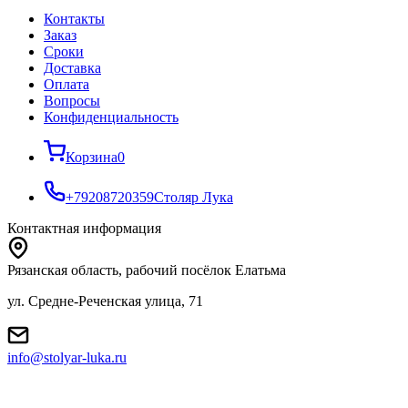
Контакты
Заказ
Cроки
Доставка
Оплата
Вопросы
Конфиденциальность
Корзина
0
+79208720359
Столяр Лука
Контактная информация
Рязанская область, рабочий посёлок Елатьма
ул. Средне-Реченская улица, 71
info@stolyar-luka.ru