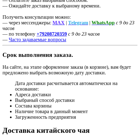
— Оплатите заказ выбраным способом.
— Ожидайте доставку к выбраному времени.
Получить консультации можно:
— через мессенджеры:
MAX
|
Telegram
|
WhatsApp
с 9 до 23
часов
— по телефону
+79208720359
с 9 до 23 часов
—
Часто задаваемые вопросы
Срок выполнения заказа.
На сайте, на этапе оформление заказа (в корзине), вам будет
предложено выбрать возможную дату доставки.
Дата доставки расчитывается автоматически на
основание:
Адреса доставки
Выбраный способ доставки
Состава корзины
Наличие товара в данный момент
Загруженность предприятия
Доставка китайского чая