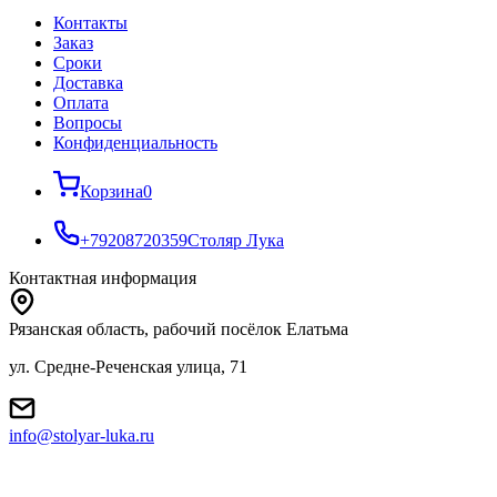
Контакты
Заказ
Cроки
Доставка
Оплата
Вопросы
Конфиденциальность
Корзина
0
+79208720359
Столяр Лука
Контактная информация
Рязанская область, рабочий посёлок Елатьма
ул. Средне-Реченская улица, 71
info@stolyar-luka.ru