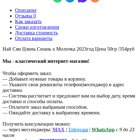
Описание
Отзывы 0
Как заказать
Сроки изготовления
Доставка стоимость
Оплата варианты
Най Сян Цзинь Сюань х Молочка 2023год Цена 50гр /354руб
Мы - классический интернет-магазин!
Чтобы оформить заказ:
— Добавьте нужные товары в корзину.
— Укажите свои реквизиты телефон(месенджер) и адрес
доставки.
— Система рассчитает и предложит вам на выбор дату, время
доставки и способы оплаты.
— Оплатите заказ выбраным способом.
— Ожидайте доставку к выбраному времени.
Получить консультации можно:
— через мессенджеры:
MAX
|
Telegram
|
WhatsApp
с 9 до 23
часов