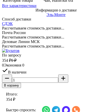
Категория товара
Чай, Напитки б/а
Все характеристики
Информация о доставке
Эль-Монте
Способ доставки
СДЭК
Рассчитываем стоимость доставки...
Почта России
Рассчитываем стоимость доставки...
Деловые Линии МСК
Рассчитываем стоимость доставки...
По запросу
354
₽
0
₽
0
Экономия
0
В наличии
В корзину
Итого:
354
₽
Быстро спросить: