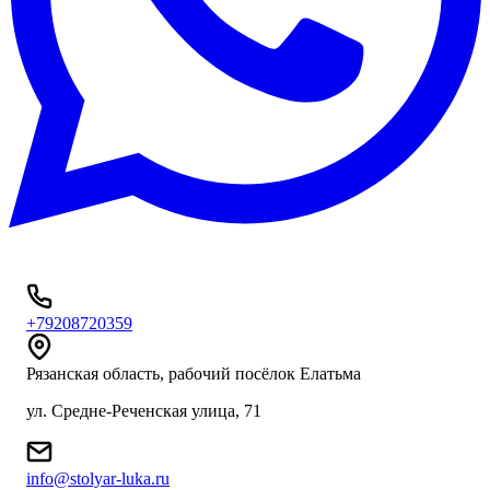
+79208720359
Рязанская область, рабочий посёлок Елатьма
ул. Средне-Реченская улица, 71
info@stolyar-luka.ru