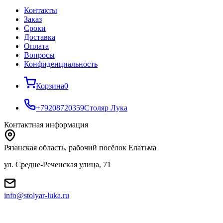
Контакты
Заказ
Cроки
Доставка
Оплата
Вопросы
Конфиденциальность
Корзина
0
+79208720359
Столяр Лука
Контактная информация
Рязанская область, рабочий посёлок Елатьма
ул. Средне-Реченская улица, 71
info@stolyar-luka.ru