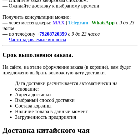
— Оплатите заказ выбраным способом.
— Ожидайте доставку к выбраному времени.
Получить консультации можно:
— через мессенджеры:
MAX
|
Telegram
|
WhatsApp
с 9 до 23
часов
— по телефону
+79208720359
с 9 до 23 часов
—
Часто задаваемые вопросы
Срок выполнения заказа.
На сайте, на этапе оформление заказа (в корзине), вам будет
предложено выбрать возможную дату доставки.
Дата доставки расчитывается автоматически на
основание:
Адреса доставки
Выбраный способ доставки
Состава корзины
Наличие товара в данный момент
Загруженность предприятия
Доставка китайского чая