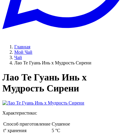
Главная
Мой Чай
Чай
Лао Те Гуань Инь х Мудрость Сирени
Лао Те Гуань Инь х
Мудрость Сирени
Характеристики:
Способ приготовление
Сушеное
t° хранения
5 °C