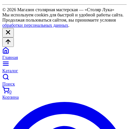
© 2026 Магазин столярная мастерская — «Столяр Лука»
Мы используем cookies для быстрой и удобной работы сайта.
Продолжая пользоваться сайтом, вы принимаете условия
обработки персональных данных
.
Главная
Каталог
Поиск
0
Корзина